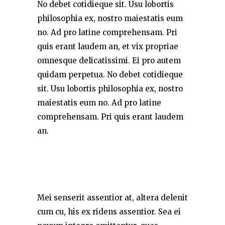
No debet cotidieque sit. Usu lobortis
philosophia ex, nostro maiestatis eum
no. Ad pro latine comprehensam. Pri
quis erant laudem an, et vix propriae
omnesque delicatissimi. Ei pro autem
quidam perpetua. No debet cotidieque
sit. Usu lobortis philosophia ex, nostro
maiestatis eum no. Ad pro latine
comprehensam. Pri quis erant laudem
an.
Mei senserit assentior at, altera delenit
cum cu, his ex ridens assentior. Sea ei