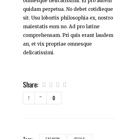
omnesque delicatissimi. Ei pro autem
quidam perpetua. No debet cotidieque
sit. Usu lobortis philosophia ex, nostro
maiestatis eum no. Ad pro latine
comprehensam. Pri quis erant laudem
an, et vix propriae omnesque
delicatissimi.
Share:
0
FASHION
IDEALS