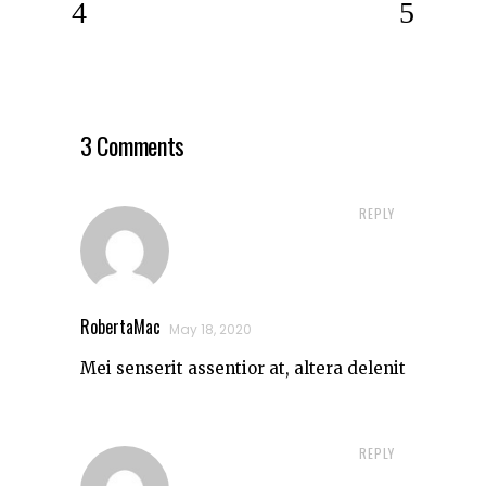
3 Comments
REPLY
RobertaMac
May 18, 2020
Mei senserit assentior at, altera delenit
REPLY