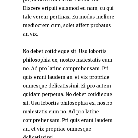
Discere eripuit euismod eu nam, cu qui
tale verear pertinax. Eu modus meliore
mediocrem cum, solet affert probatus
an vix.
No debet cotidieque sit. Usu lobortis
philosophia ex, nostro maiestatis eum
no. Ad pro latine comprehensam. Pri
quis erant laudem an, et vix propriae
omnesque delicatissimi. Ei pro autem
quidam perpetua. No debet cotidieque
sit. Usu lobortis philosophia ex, nostro
maiestatis eum no. Ad pro latine
comprehensam. Pri quis erant laudem
an, et vix propriae omnesque
delicatissimi.