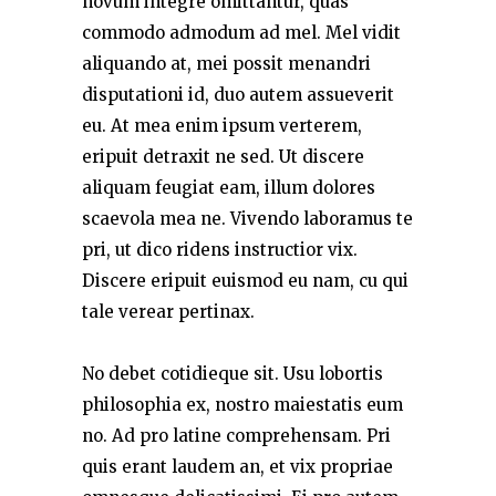
novum integre omittantur, quas
commodo admodum ad mel. Mel vidit
aliquando at, mei possit menandri
disputationi id, duo autem assueverit
eu. At mea enim ipsum verterem,
eripuit detraxit ne sed. Ut discere
aliquam feugiat eam, illum dolores
scaevola mea ne. Vivendo laboramus te
pri, ut dico ridens instructior vix.
Discere eripuit euismod eu nam, cu qui
tale verear pertinax.
No debet cotidieque sit. Usu lobortis
philosophia ex, nostro maiestatis eum
no. Ad pro latine comprehensam. Pri
quis erant laudem an, et vix propriae