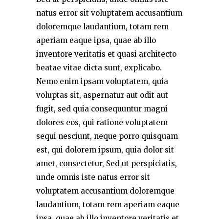
natus error sit voluptatem accusantium
doloremque laudantium, totam rem
aperiam eaque ipsa, quae ab illo
inventore veritatis et quasi architecto
beatae vitae dicta sunt, explicabo.
Nemo enim ipsam voluptatem, quia
voluptas sit, aspernatur aut odit aut
fugit, sed quia consequuntur magni
dolores eos, qui ratione voluptatem
sequi nesciunt, neque porro quisquam
est, qui dolorem ipsum, quia dolor sit
amet, consectetur, Sed ut perspiciatis,
unde omnis iste natus error sit
voluptatem accusantium doloremque
laudantium, totam rem aperiam eaque
ipsa, quae ab illo inventore veritatis et