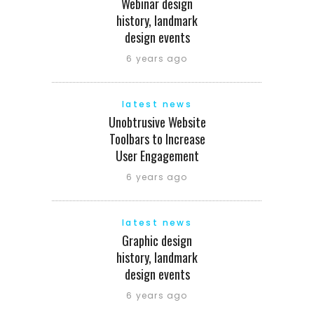
Webinar design
history, landmark
design events
6 years ago
latest news
Unobtrusive Website
Toolbars to Increase
User Engagement
6 years ago
latest news
Graphic design
history, landmark
design events
6 years ago