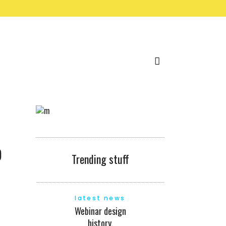
o
Trending stuff
latest news
Webinar design
history,