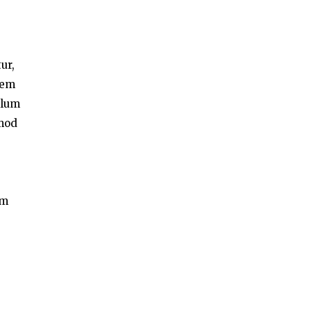
ur,
tem
llum
smod
am