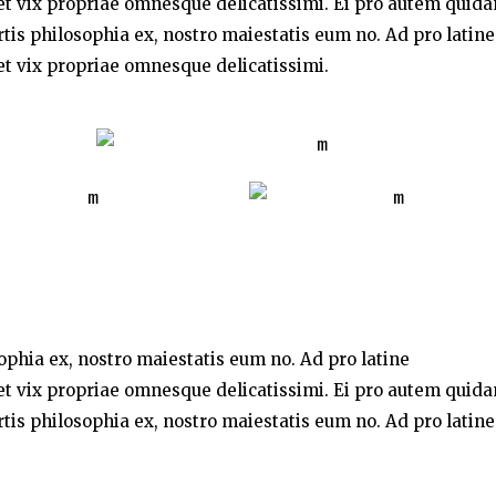
t vix propriae omnesque delicatissimi. Ei pro autem quid
rtis philosophia ex, nostro maiestatis eum no. Ad pro latine
t vix propriae omnesque delicatissimi.
sophia ex, nostro maiestatis eum no. Ad pro latine
t vix propriae omnesque delicatissimi. Ei pro autem quid
rtis philosophia ex, nostro maiestatis eum no. Ad pro latine