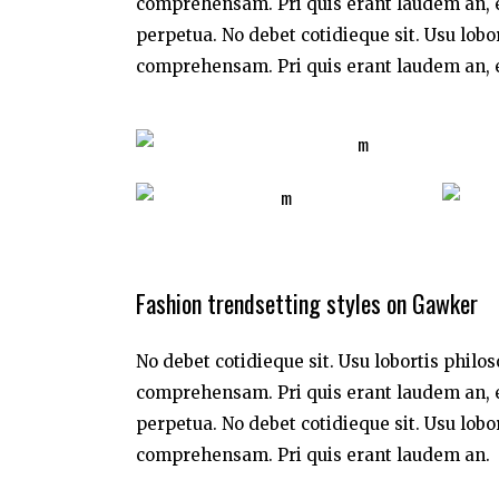
comprehensam. Pri quis erant laudem an, e
perpetua. No debet cotidieque sit. Usu lobo
comprehensam. Pri quis erant laudem an, e
Fashion trendsetting styles on Gawker
No debet cotidieque sit. Usu lobortis philo
comprehensam. Pri quis erant laudem an, e
perpetua. No debet cotidieque sit. Usu lobo
comprehensam. Pri quis erant laudem an.