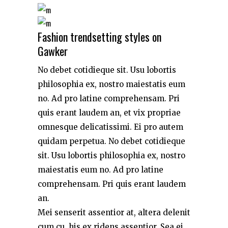
Fashion trendsetting styles on
Gawker
No debet cotidieque sit. Usu lobortis
philosophia ex, nostro maiestatis eum
no. Ad pro latine comprehensam. Pri
quis erant laudem an, et vix propriae
omnesque delicatissimi. Ei pro autem
quidam perpetua. No debet cotidieque
sit. Usu lobortis philosophia ex, nostro
maiestatis eum no. Ad pro latine
comprehensam. Pri quis erant laudem
an.
Mei senserit assentior at, altera delenit
cum cu, his ex ridens assentior. Sea ei