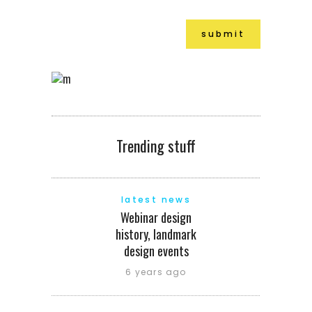
Trending stuff
latest news
Webinar design
history, landmark
design events
6 years ago