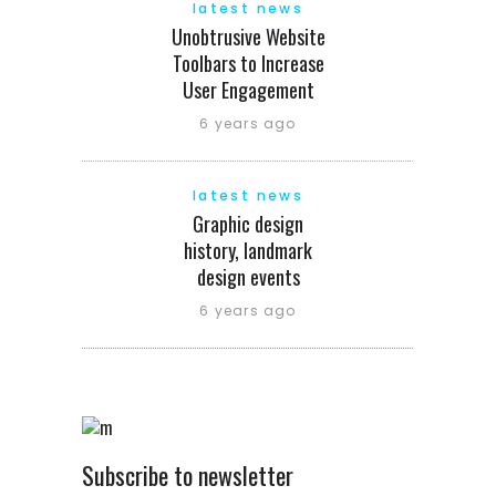
latest news
Unobtrusive Website
Toolbars to Increase
User Engagement
6 years ago
latest news
Graphic design
history, landmark
design events
6 years ago
Subscribe to newsletter