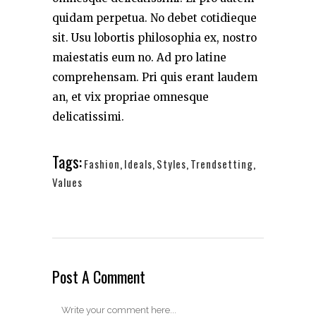
quidam perpetua. No debet cotidieque
sit. Usu lobortis philosophia ex, nostro
maiestatis eum no. Ad pro latine
comprehensam. Pri quis erant laudem
an, et vix propriae omnesque
delicatissimi.
Tags:
Fashion
,
Ideals
,
Styles
,
Trendsetting
,
Values
Post A Comment